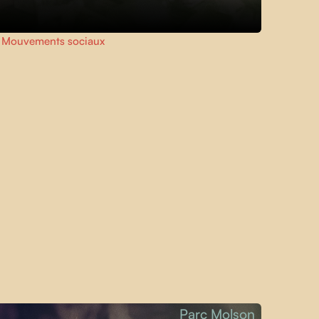
,
Mouvements sociaux
Parc Molson