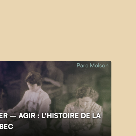
Parc Molson
R – AGIR : L'HISTOIRE DE LA
ÉBEC