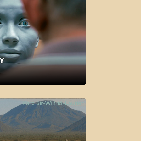
KY
Parc Sir-Wilfrid-Laurier