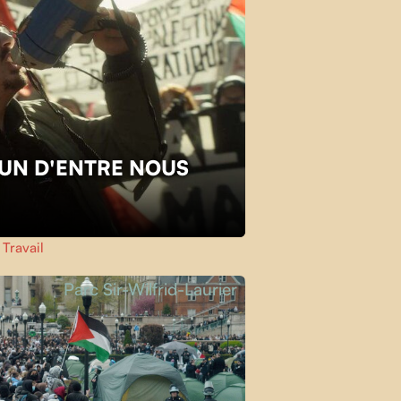
L'UN D'ENTRE NOUS
,
Travail
Parc Sir-Wilfrid-Laurier