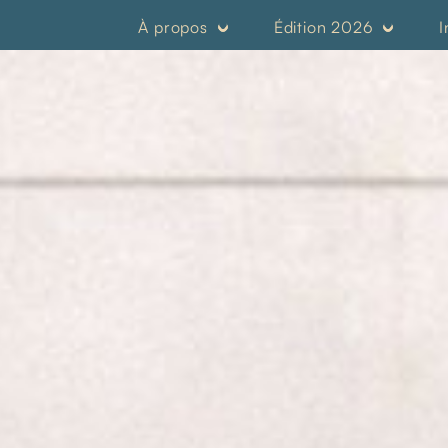
À propos
Édition 2026
I