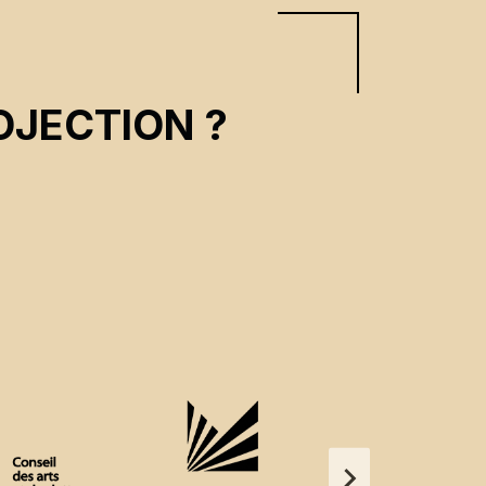
OJECTION ?