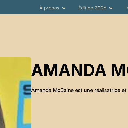
À propos
Édition 2026
I
AMANDA M
Amanda McBaine est une réalisatrice et