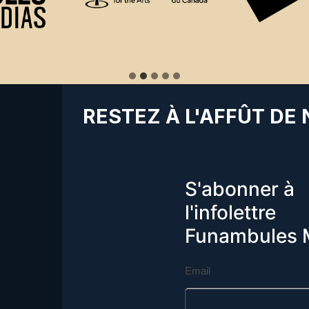
RESTEZ À L'AFFÛT DE
S'abonner à
l'infolettre
Funambules 
Email