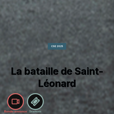
CSE 2025
La bataille de Saint-
Léonard
Bande-annonce
Séances