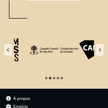
À propos
Emplois