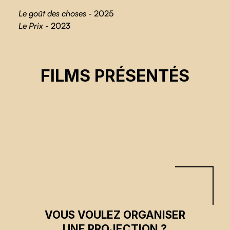
Le goût des choses
- 2025
Le Prix -
2023
LE GOÛT DES CHOSES
FILMS PRÉSENTÉS
Alain Wirth
CSE 2025
VOUS VOULEZ ORGANISER
UNE PROJECTION ?