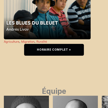
LES BLUES DU BLEUET
Andrés Livov
Agriculture
,
Migration
,
Ruralité
HORAIRE COMPLET +
Équipe