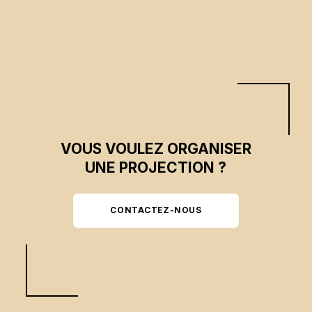
Skip back to main navigation
VOUS VOULEZ ORGANISER
UNE PROJECTION ?
CONTACTEZ-NOUS