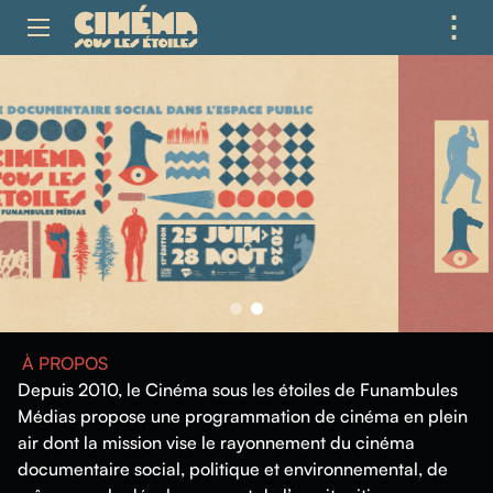
⋮
ME
À PROPOS
Depuis 2010, le Cinéma sous les étoiles de Funambules
Médias propose une programmation de cinéma en plein
air dont la mission vise le rayonnement du cinéma
documentaire social, politique et environnemental, de