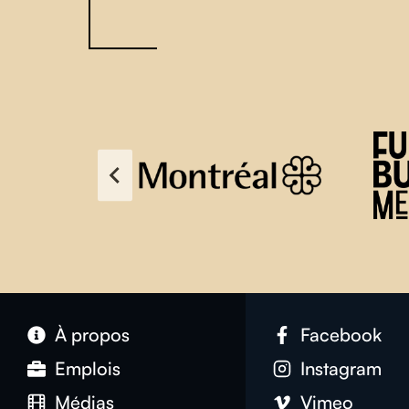
À propos
Facebook
Emplois
Instagram
Médias
Vimeo