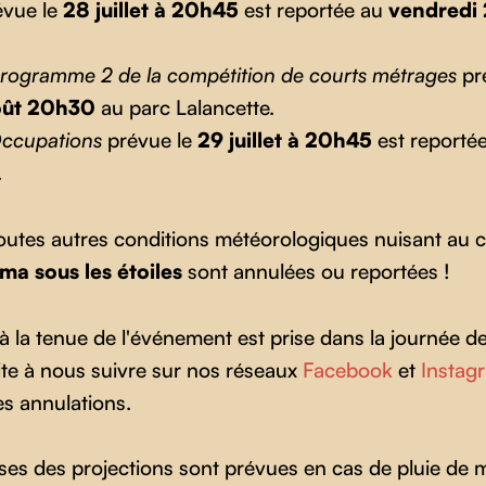
vue le
28 juillet à 20h45
est reportée au
vendredi 
rogramme 2 de la compétition de courts métrages
pr
août 20h30
au parc Lalancette.
ccupations
prévue le
29 juillet à 20h45
est reporté
.
outes autres conditions météorologiques nuisant au co
ma sous les étoiles
sont annulées ou reportées !
 la tenue de l'événement est prise dans la journée de
te à nous suivre sur nos réseaux
Facebook
et
Instag
les annulations.
ises des projections sont prévues en cas de pluie de 