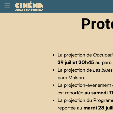
Prot
La projection de
Occupati
29 juillet 20h45
au parc S
La projection de
Les blues
parc Molson.
La projection-événement
est reportée
au samedi 11 
La projection du Program
reportée au
mardi 28 jui