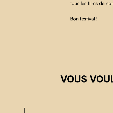
tous les films de no
Bon festival !
Skip back to main navigation
VOUS VOUL