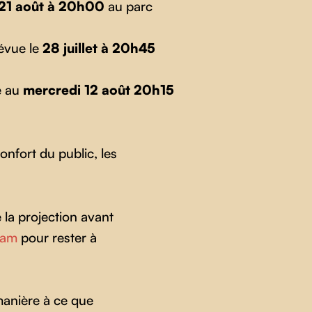
21 août à 20h00
au parc
évue le
28 juillet à 20h45
e au
mercredi 12 août 20h15
nfort du public, les
 la projection avant
ram
pour rester à
manière à ce que