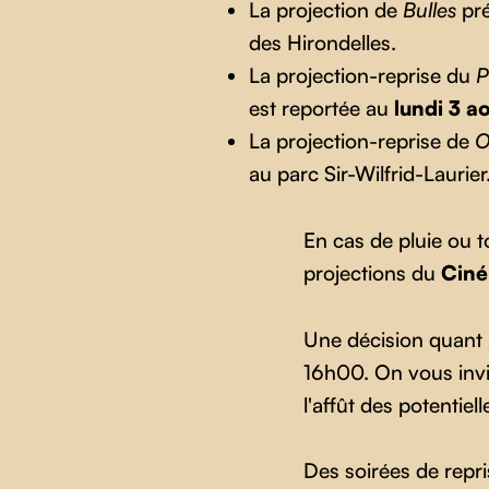
La projection de
Bulles
pré
des Hirondelles.
La projection-reprise du
P
est reportée au
lundi 3 
La projection-reprise de
O
au parc Sir-Wilfrid-Laurier
En cas de pluie ou t
projections du
Ciné
Une décision quant à
16h00. On vous invi
l'affût des potentiel
Des soirées de repr