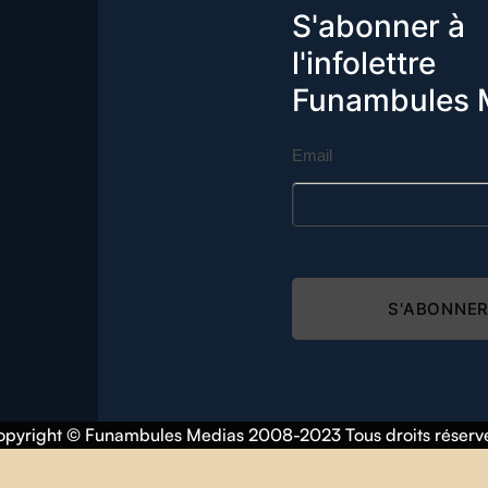
S'abonner à
l'infolettre
Funambules 
Email
S'ABONNE
pyright © Funambules Medias 2008-2023 Tous droits réserv