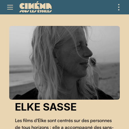
⋮
ME
ELKE SASSE
Les films d'Elke sont centrés sur des personnes
de tous horizons : elle a accompagné des sans-