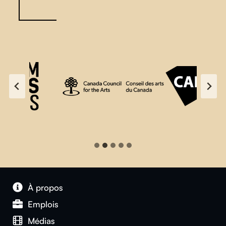
À propos
Emplois
Médias