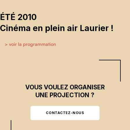
ÉTÉ 2010
Cinéma en plein air Laurier !
> voir la programmation
Skip back to main navigation
VOUS VOULEZ ORGANISER
UNE PROJECTION ?
CONTACTEZ-NOUS