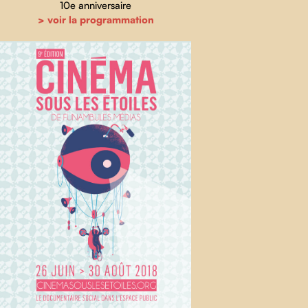
10e anniversaire
> voir la programmation