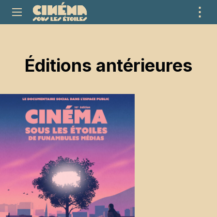
⋮
ME
Éditions antérieures