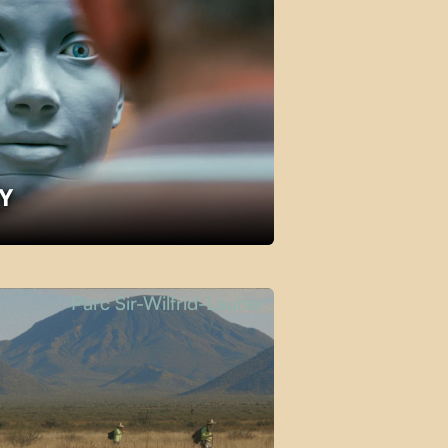
KY
Parc Sir-Wilfrid-Laurier