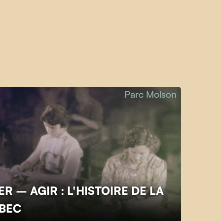
Parc Molson
R – AGIR : L'HISTOIRE DE LA
ÉBEC