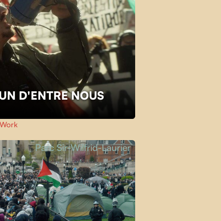
L'UN D'ENTRE NOUS
Work
Parc Sir-Wilfrid-Laurier