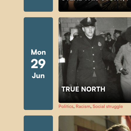
Mon
29
Jun
TRUE NORTH
Politics
,
Racism
,
Social struggle