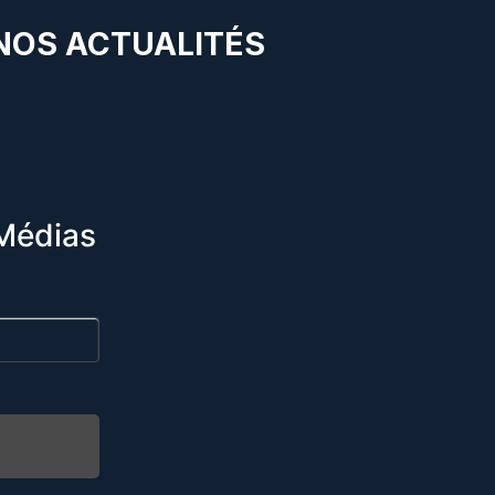
 NOS ACTUALITÉS
Médias
R