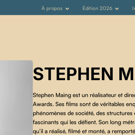
À propos
Édition 2026
I
STEPHEN M
Stephen Maing est un réalisateur et di
Awards. Ses films sont de véritables e
phénomènes de société, des structures d
fascinants qui les défient. Son long mé
qu’il a réalisé, filmé et monté, a remport