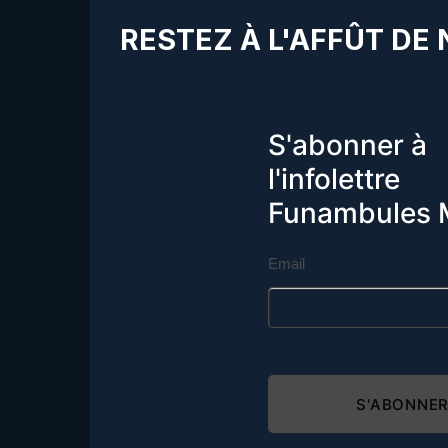
RESTEZ À L'AFFÛT DE
S'abonner à
l'infolettre
Funambules 
Email
S'ABONNE