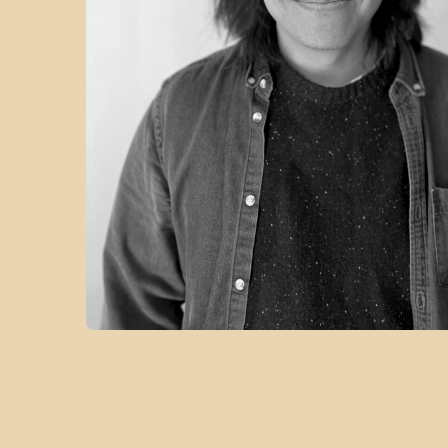
UNION