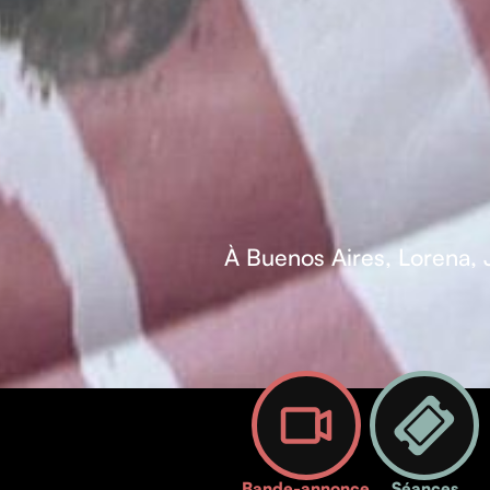
À Buenos Aires, Lorena, Ju
Bande-annonce
Séances