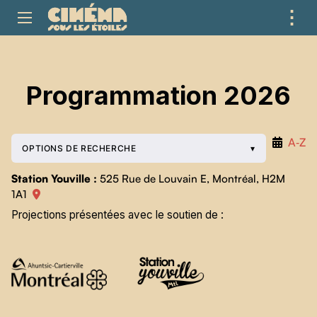
⋮
ME
Programmation 2026
A‑Z
OPTIONS DE RECHERCHE
Station Youville :
525 Rue de Louvain E, Montréal, H2M
1A1
Projections présentées avec le soutien de :