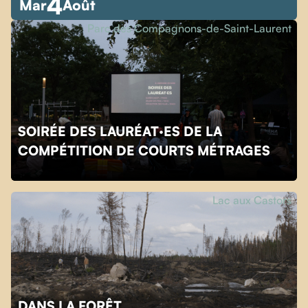
4
Mar
Août
Parc des Compagnons-de-Saint-Laurent
SOIRÉE DES LAURÉAT·ES DE LA
COMPÉTITION DE COURTS MÉTRAGES
Lac aux Castors
DANS LA FORÊT