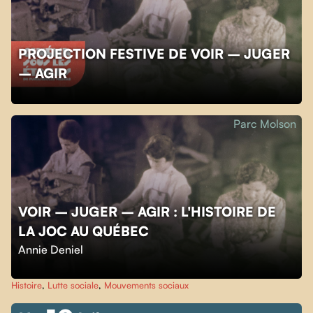
PROJECTION FESTIVE DE VOIR – JUGER
– AGIR
Parc Molson
VOIR – JUGER – AGIR : L'HISTOIRE DE
LA JOC AU QUÉBEC
Annie Deniel
Histoire
,
Lutte sociale
,
Mouvements sociaux