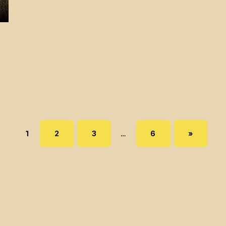
Page:
PAGE:
PAGE:
PAGE:
NEXT PAGE
1
2
3
…
6
»