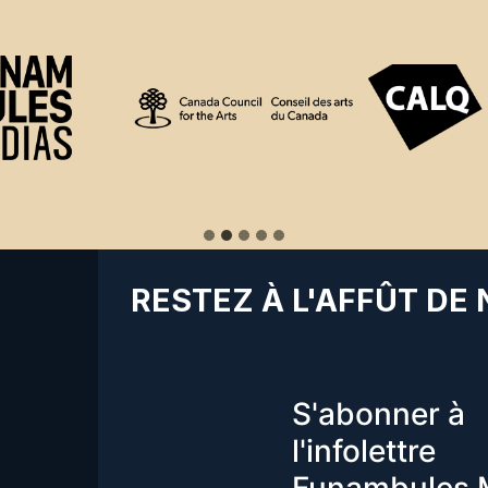
RESTEZ À L'AFFÛT DE
S'abonner à
l'infolettre
Funambules 