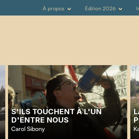
À propos
Édition 2026
I
S'ILS TOUCHENT À L'UN
L
D'ENTRE NOUS
P
Carol Sibony
K