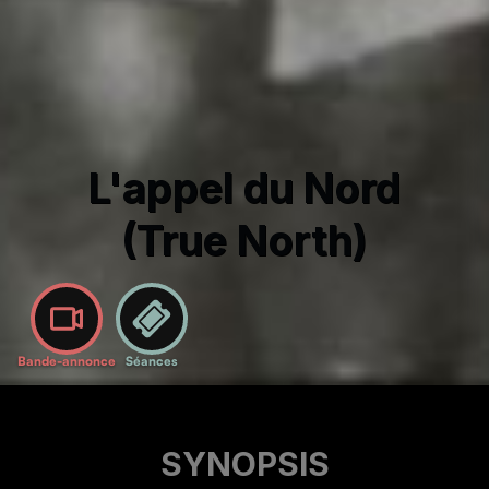
L'appel du Nord
(True North)
Bande-annonce
Séances
SYNOPSIS