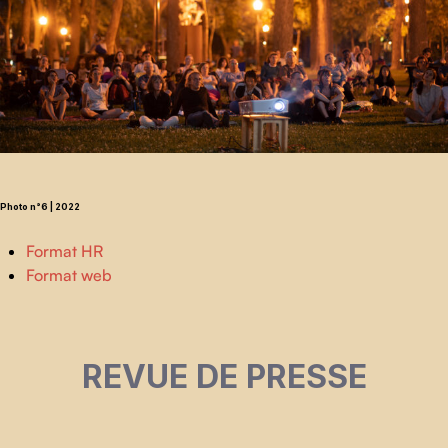
Photo n°6 | 2022
Format HR
Format web
REVUE DE PRESSE