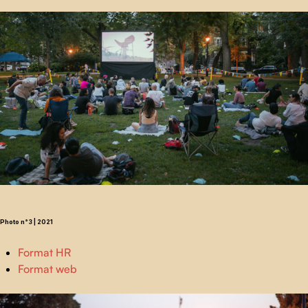
Photo n°3 | 2021
Format HR
Format web