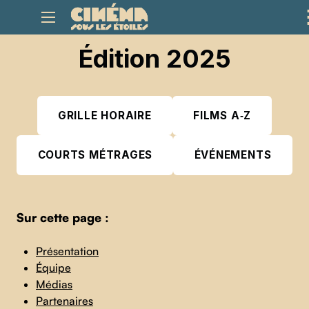
Édition 2025
GRILLE HORAIRE
FILMS A‑Z
COURTS MÉTRAGES
ÉVÉNEMENTS
Sur cette page :
Présentation
Équipe
Médias
Partenaires