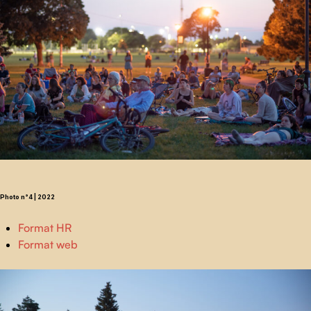
Photo n°4 | 2022
Format HR
Format web