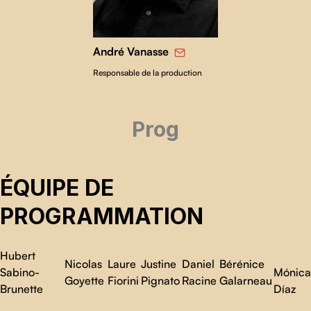
André Vanasse
Responsable de la production
Prog
ÉQUIPE DE
PROGRAMMATION
Hubert
Nicolas
Laure
Justine
Daniel
Bérénice
Sabino-
Mónica
Goyette
Fiorini
Pignato
Racine
Galarneau
Brunette
Díaz