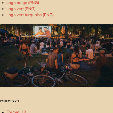
Logo beige (PNG)
Logo vert (PNG)
Logo vert turquoise (PNG)
Photo n°1 | 2019
Format HR