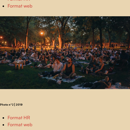
Format web
Photo n°2 | 2019
Format HR
Format web