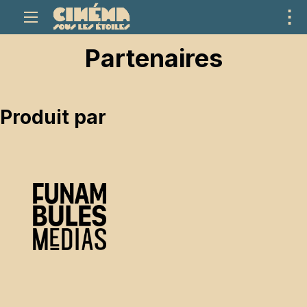
⋮
ME
Partenaires
Produit par