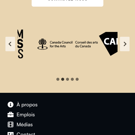
À propos
Emplois
Médias
Contact