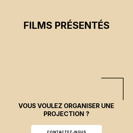
S'ILS TOUCHENT À L'UN D'ENTRE NOUS
FILMS PRÉSENTÉS
Carol Sibony
CSE 2026
VOUS VOULEZ ORGANISER UNE
PROJECTION ?
CONTACTEZ-NOUS