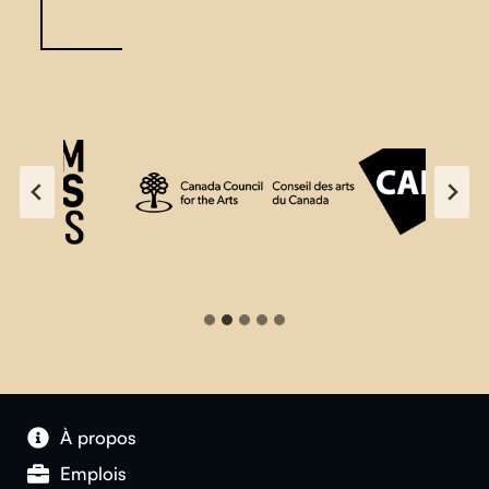
À propos
Emplois