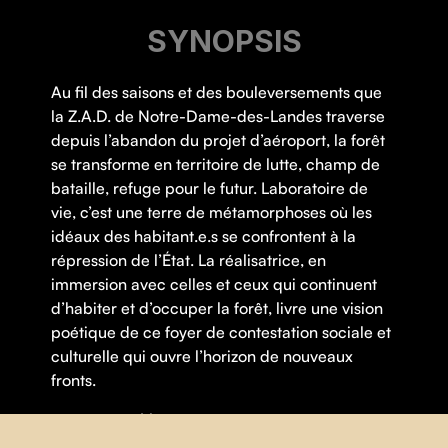
SYNOPSIS
Au fil des saisons et des bouleversements que
la Z.A.D. de Notre-Dame-des-Landes traverse
depuis l’abandon du projet d’aéroport, la forêt
se transforme en territoire de lutte, champ de
bataille, refuge pour le futur. Laboratoire de
vie, c’est une terre de métamorphoses où les
idéaux des habitant.e.s se confrontent à la
répression de l’État. La réalisatrice, en
immersion avec celles et ceux qui continuent
d’habiter et d’occuper la forêt, livre une vision
poétique de ce foyer de contestation sociale et
culturelle qui ouvre l’horizon de nouveaux
fronts.
Thématique(s) :
Démocratie
,
Environnement
,
Féminisme
,
Lutte sociale