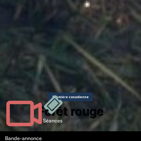
Première canadienne
Forêt rouge
Séances
Bande-annonce