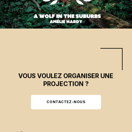
Skip back to main navigation
VOUS VOULEZ ORGANISER UNE
PROJECTION ?
CONTACTEZ-NOUS