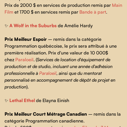
Prix de 2000 $ en services de production remis par
Main
Film
et 1700 $ en services remis par
Bande à part
.
✨
A Wolf in the Suburbs
de Amélie Hardy
Prix Meilleur Espoir
– remis dans la catégorie
Programmation québécoise, le prix sera attribué à une
première réalisation. Prix d'une valeur de 10 000$
chez
Paraloeil
. (
Services de location d'équipement de
production et de studio, incluant une année d'adhésion
professionnelle à
Paraloeil
, ainsi que du mentorat
personnalisé en accompagnement de dépôt de projet en
production
).
✨
Lethal Ethel
de Elayna Einish
Prix Meilleur Court Métrage Canadien
– remis dans la
catégorie Programmation canadienne.