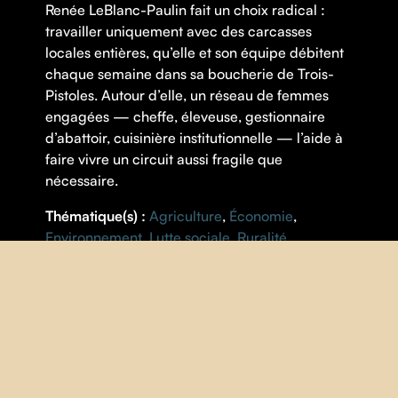
Renée LeBlanc-Paulin fait un choix radical :
travailler uniquement avec des carcasses
locales entières, qu’elle et son équipe débitent
chaque semaine dans sa boucherie de Trois-
Pistoles. Autour d’elle, un réseau de femmes
engagées — cheffe, éleveuse, gestionnaire
d’abattoir, cuisinière institutionnelle — l’aide à
faire vivre un circuit aussi fragile que
nécessaire.
Thématique(s) :
Agriculture
,
Économie
,
Environnement
,
Lutte sociale
,
Ruralité
FICHE
RÉALISATION |
Karine Lamontagne