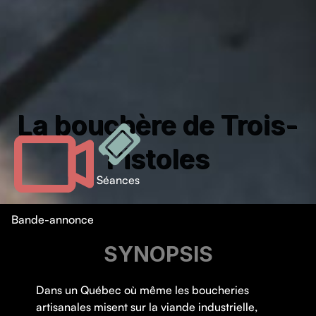
La bouchère de Trois-
Pistoles
Séances
Bande-annonce
SYNOPSIS
Dans un Québec où même les boucheries
artisanales misent sur la viande industrielle,