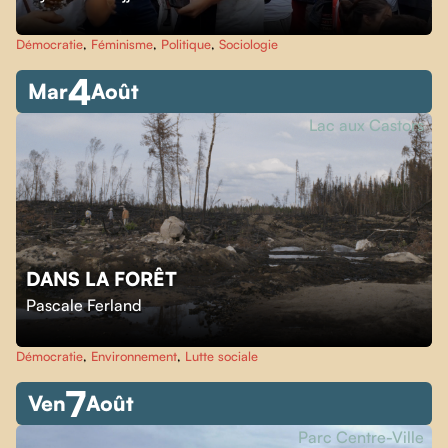
Démocratie
,
Féminisme
,
Politique
,
Sociologie
4
Mar
Août
Lac aux Castors
DANS LA FORÊT
Pascale Ferland
Démocratie
,
Environnement
,
Lutte sociale
7
Ven
Août
Parc Centre-Ville