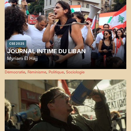
CSE 2025
JOURNAL INTIME DU LIBAN
Myriam El Hajj
Un portrait poétique et personnel du Liban, entre chaos et résistance, porté
Démocratie
,
Féminisme
,
Politique
,
Sociologie
par trois récits et la voix de la réalisatrice.