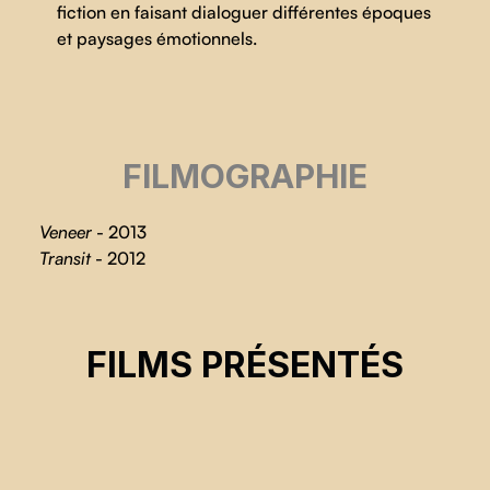
fiction en faisant dialoguer différentes époques
et paysages émotionnels.
FILMOGRAPHIE
Veneer
- 2013
Transit
- 2012
DO YOU LOVE ME
FILMS PRÉSENTÉS
Lana Daher
CSE 2026