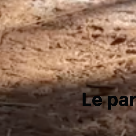
Le pa