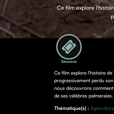
Ce film explore l'histoi
p
Séances
Ce film explore l'histoire de
progressivement perdu son â
nous découvrons comment l'a
de ses célèbres palmeraies.
Thématique(s) :
Agriculture