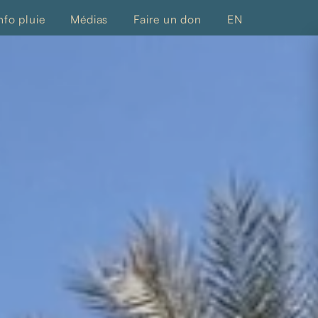
nfo pluie
Médias
Faire un don
EN