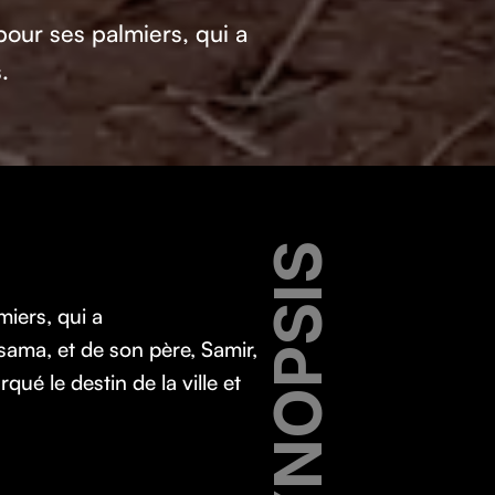
 pour ses palmiers, qui a
s.
SYNOPSIS
miers, qui a
sama, et de son père, Samir,
é le destin de la ville et