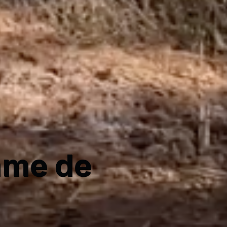
mme de