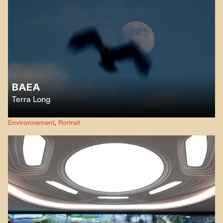
BAEA
Terra Long
Une équipe dédiée à la réhabilitation de la faune traite les pygargues à tête
Environnement
,
Portrait
blanche souffrant d’empoisonnement au plomb après avoir ingéré des
munitions de chasseurs dans des restes d’animaux.