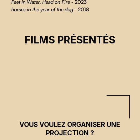
Feet in Water, Head on Fire
- 2023
horses in the year of the dog
- 2018
BAEA
FILMS PRÉSENTÉS
Terra Long
CSE 2026
VOUS VOULEZ ORGANISER UNE
PROJECTION ?