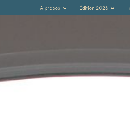
À propos
Édition 2026
I