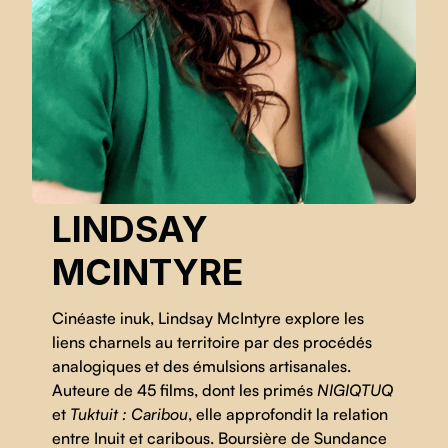
LINDSAY
MCINTYRE
Cinéaste inuk, Lindsay McIntyre explore les
liens charnels au territoire par des procédés
analogiques et des émulsions artisanales.
Auteure de 45 films, dont les primés
NIGIQTUQ
et
Tuktuit : Caribou
, elle approfondit la relation
entre Inuit et caribous. Boursière de Sundance