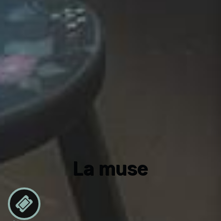
La muse