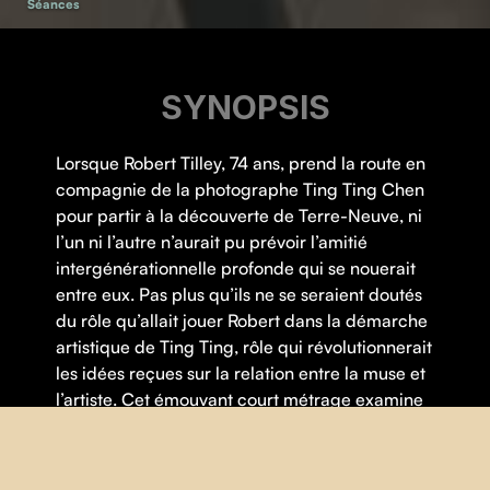
Séances
SYNOPSIS
Lorsque Robert Tilley, 74 ans, prend la route en
compagnie de la photographe Ting Ting Chen
pour partir à la découverte de Terre-Neuve, ni
l’un ni l’autre n’aurait pu prévoir l’amitié
intergénérationnelle profonde qui se nouerait
entre eux. Pas plus qu’ils ne se seraient doutés
du rôle qu’allait jouer Robert dans la démarche
artistique de Ting Ting, rôle qui révolutionnerait
les idées reçues sur la relation entre la muse et
l’artiste. Cet émouvant court métrage examine
les concepts du vieillissement, de la mémoire
et de l’identité, ainsi que la force du lien créatif.