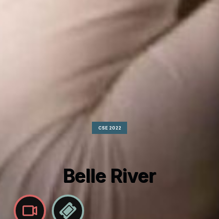
CSE 2022
Belle River