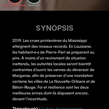
Bande-annonce
Séances
SYNOPSIS
2019. Les crues printanières du Mississippi
atteignent des niveaux records. En Louisiane,
les habitant·e·s de Pierre-Part se préparent au
pire. À moins d’un revirement de situation
inattendu, les autorités locales seront bientôt
contraintes d’ouvrir les vannes du déversoir de
Morganza, afin de préserver d’une inondation
certaine les villes de La Nouvelle-Orléans et de
Bâton-Rouge. Foi et résilience sont les deux
meilleures armes dont ils disposent encore,
devant l’incertitude.
Thématique(s) :
Culture
,
Environnement
,