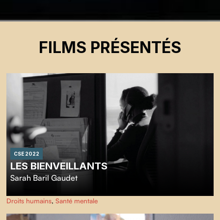
FILMS PRÉSENTÉS
CSE 2022
LES BIENVEILLANTS
Sarah Baril Gaudet
Droits humains
,
Santé mentale