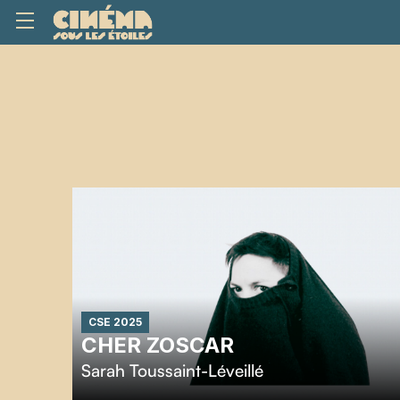
CSE 2025
CHER ZOSCAR
Sarah Toussaint-Léveillé