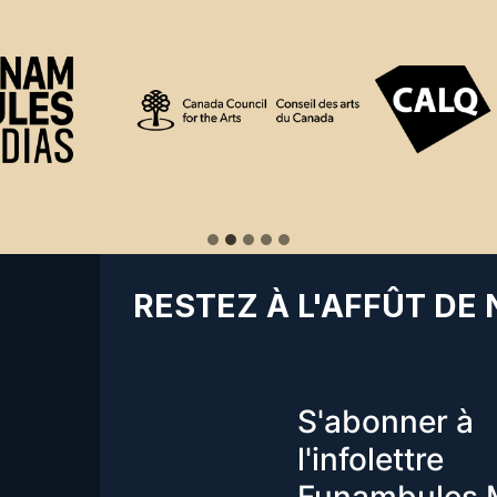
RESTEZ À L'AFFÛT DE
S'abonner à
l'infolettre
Funambules 