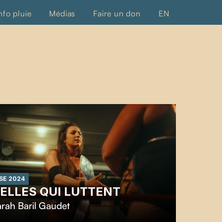
nfo pluie
Médias
Faire un don
EN
SE 2024
ELLES QUI LUTTENT
rah Baril Gaudet