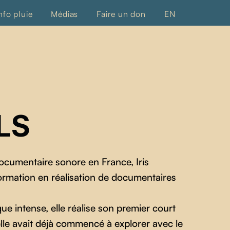
nfo pluie
Médias
Faire un don
EN
LS
documentaire sonore en France, Iris
ormation en réalisation de documentaires
e intense, elle réalise son premier court
lle avait déjà commencé à explorer avec le