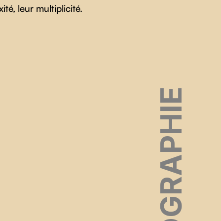
té, leur multiplicité.
FILMOGRAPHIE