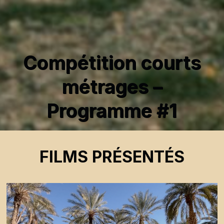
Compétition courts
métrages –
Programme #1
FILMS PRÉSENTÉS