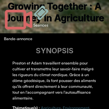
Growing Together : A
Journey in Agriculture
Séances
Bande-annonce
SYNOPSIS
Preston et Adam travaillent ensemble pour
cultiver et transmettre leur savoir-faire malgré
les rigueurs du climat nordique. Grâce à un
dôme géodésique, ils font pousser des aliments
qu'ils offrent directement à leur communauté,
tout en l'accompagnant vers l'autosuffisance
alimentaire.
Thématique(s) :
Agriculture
,
Environnement
,