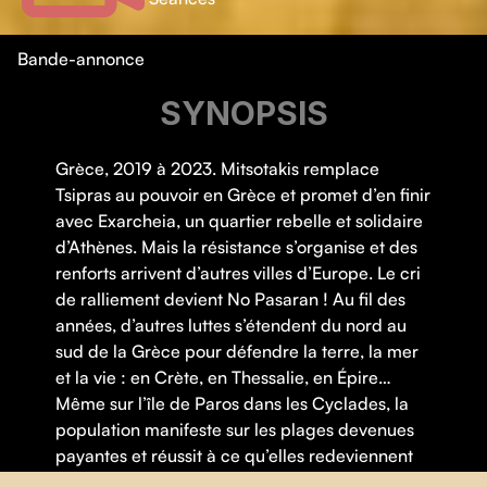
Bande-annonce
SYNOPSIS
Grèce, 2019 à 2023. Mitsotakis remplace
Tsipras au pouvoir en Grèce et promet d’en finir
avec Exarcheia, un quartier rebelle et solidaire
d’Athènes. Mais la résistance s’organise et des
renforts arrivent d’autres villes d’Europe. Le cri
de ralliement devient No Pasaran ! Au fil des
années, d’autres luttes s’étendent du nord au
sud de la Grèce pour défendre la terre, la mer
et la vie : en Crète, en Thessalie, en Épire…
Même sur l’île de Paros dans les Cyclades, la
population manifeste sur les plages devenues
payantes et réussit à ce qu’elles redeviennent
un bien commun, pour le bonheur de tous.