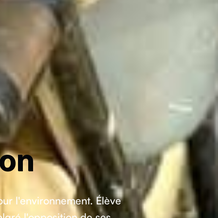
ion
ur l'environnement. Élève
lgré l'opposition de ses