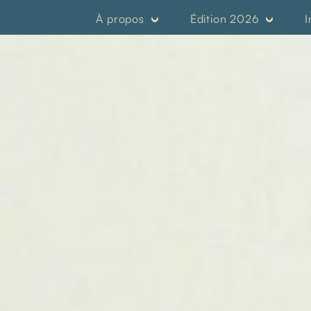
À propos
Édition 2026
I