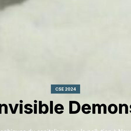
CSE 2024
Invisible Demon