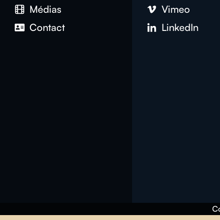
Médias
Vimeo
Contact
LinkedIn
Co