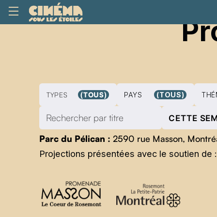
Pr
TYPES
(TOUS)
PAYS
(TOUS)
THÉ
CETTE SE
Parc du Pélican :
2590 rue Masson, Montré
Projections présentées avec le soutien de :