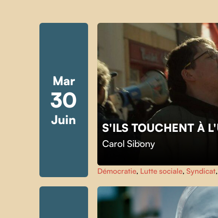
Mar
30
Juin
S'ILS TOUCHENT À 
Carol Sibony
Démocratie
,
Lutte sociale
,
Syndicat