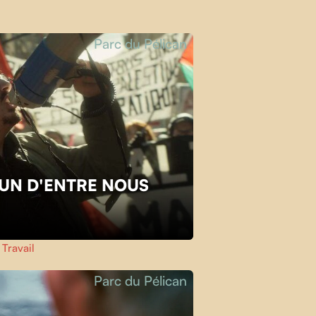
Parc du Pélican
L'UN D'ENTRE NOUS
,
Travail
Parc du Pélican