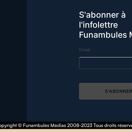
S'abonner à
l'infolettre
Funambules 
Email
S'ABONNE
pyright © Funambules Medias 2008-2023 Tous droits réserv