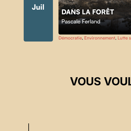
Juil
Skip back to main navigation
DANS LA FORÊT
Pascale Ferland
Démocratie
,
Environnement
,
Lutte 
VOUS VOUL