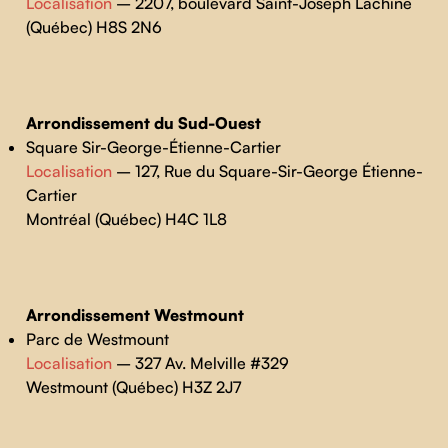
Localisation
– 2207, boulevard Saint-Joseph Lachine
(Québec) H8S 2N6
Arrondissement du Sud-Ouest
Square Sir-George-Étienne-Cartier
Localisation
– 127, Rue du Square-Sir-George Étienne-
Cartier
Montréal (Québec) H4C 1L8
Arrondissement
Westmount
Parc de Westmount
Localisation
– 327 Av. Melville #329
Westmount (Québec) H3Z 2J7