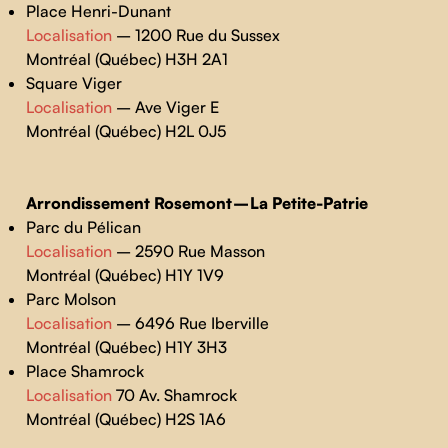
Place Henri-Dunant
Localisation
– 1200 Rue du Sussex
Montréal (Québec) H3H 2A1
Square Viger
Localisation
– Ave Viger E
Montréal (Québec) H2L 0J5
Arrondissement Rosemont – La Petite-Patrie
Parc du Pélican
Localisation
– 2590 Rue Masson
Montréal (Québec) H1Y 1V9
Parc Molson
Localisation
– 6496 Rue Iberville
Montréal (Québec) H1Y 3H3
Place Shamrock
Localisation
70 Av. Shamrock
Montréal (Québec) H2S 1A6