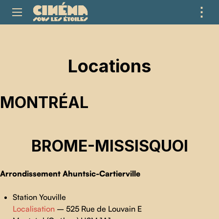
⋮
ME
Locations
MONTRÉAL
BROME-MISSISQUOI
Arrondissement Ahuntsic-Cartierville
Station Youville
Localisation
– 525 Rue de Louvain E