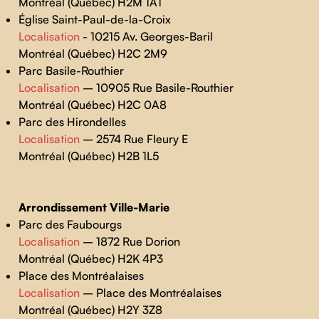
Montréal (Québec) H2M 1A1
Église Saint-Paul-de-la-Croix
Localisation
- 10215 Av. Georges-Baril
Montréal (Québec) H2C 2M9
Parc Basile-Routhier
Localisation
– 10905 Rue Basile-Routhier
Montréal (Québec) H2C 0A8
Parc des Hirondelles
Localisation
– 2574 Rue Fleury E
Montréal (Québec) H2B 1L5
Arrondissement Ville-Marie
Parc des Faubourgs
Localisation
– 1872 Rue Dorion
Montréal (Québec) H2K 4P3
Place des Montréalaises
Localisation
– Place des Montréalaises
Montréal (Québec) H2Y 3Z8