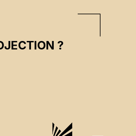
OJECTION ?