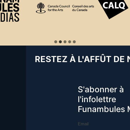
RESTEZ À L'AFFÛT DE
S'abonner à
l'infolettre
Funambules 
Email