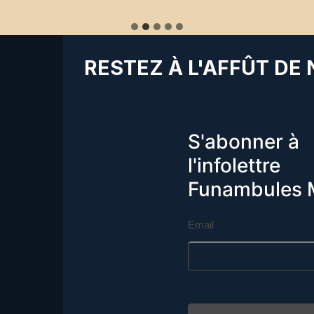
RESTEZ À L'AFFÛT DE
S'abonner à
l'infolettre
Funambules 
Email