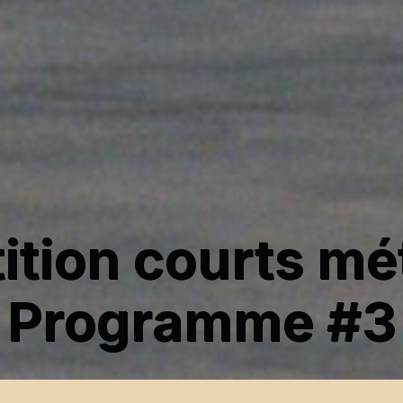
tion courts mé
Programme #3