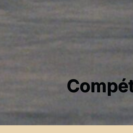
Compéti