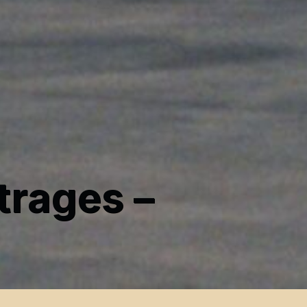
trages –