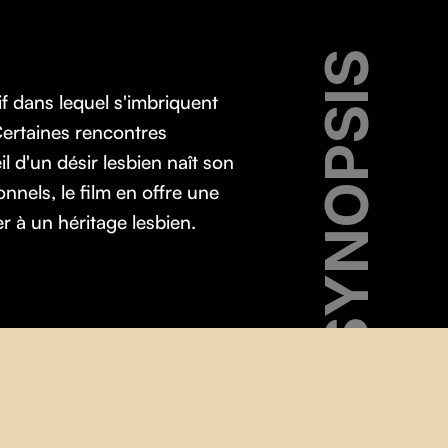
SYNOPSIS
 dans lequel s'imbriquent
Certaines rencontres
l d'un désir lesbien naît son
nnels, le film en offre une
 à un héritage lesbien.