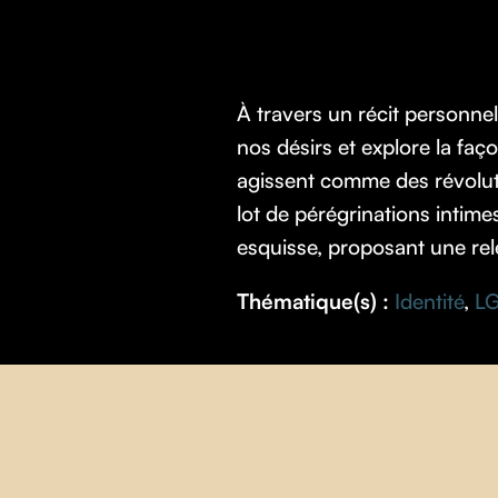
À travers un récit personne
nos désirs et explore la fa
agissent comme des révolution
lot de pérégrinations intime
esquisse, proposant une rel
Thématique(s) :
Identité
,
L