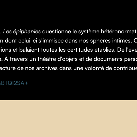
l,
Les épiphanies
questionne le système hétéronormatif
çon dont celui-ci s'immisce dans nos sphères intimes. 
s et balaient toutes les certitudes établies. De l'évei
s. À travers un théâtre d'objets et de documents perso
ecture de nos archives dans une volonté de contribuer
GBTQI2SA+