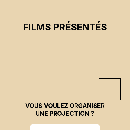
DE L'OMBRE À LA LUMIÈRE
FILMS PRÉSENTÉS
Martin Gunn
CSE 2026
VOUS VOULEZ ORGANISER
UNE PROJECTION ?