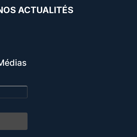
 NOS ACTUALITÉS
Médias
R