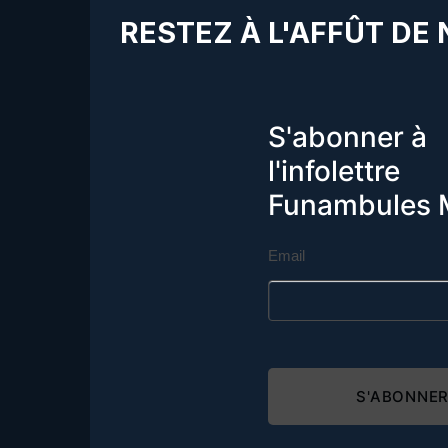
RESTEZ À L'AFFÛT DE
S'abonner à
l'infolettre
Funambules 
Email
S'ABONNE